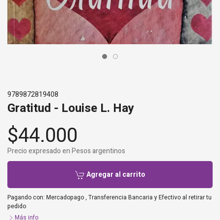
9789872819408
Gratitud - Louise L. Hay
$44.000
Precio expresado en Pesos argentinos
Agregar al carrito
Pagando con:
Mercadopago
,
Transferencia Bancaria
y
Efectivo al retirar tu
pedido
Más info