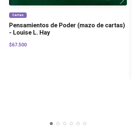
Cartas
Pensamientos de Poder (mazo de cartas)
- Louise L. Hay
$67.500
E