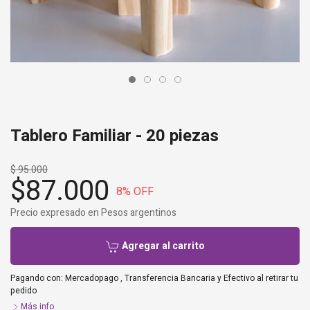
Tablero Familiar - 20 piezas
$ 95.000
$87.000
8
% OFF
Precio expresado en Pesos argentinos
Agregar al carrito
Pagando con:
Mercadopago
,
Transferencia Bancaria
y
Efectivo al retirar tu
pedido
Más info