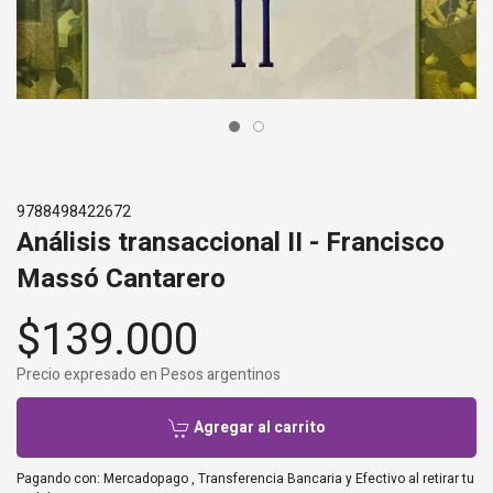
9788498422672
Análisis transaccional II - Francisco
Massó Cantarero
$139.000
Precio expresado en Pesos argentinos
Agregar al carrito
Pagando con:
Mercadopago
,
Transferencia Bancaria
y
Efectivo al retirar tu