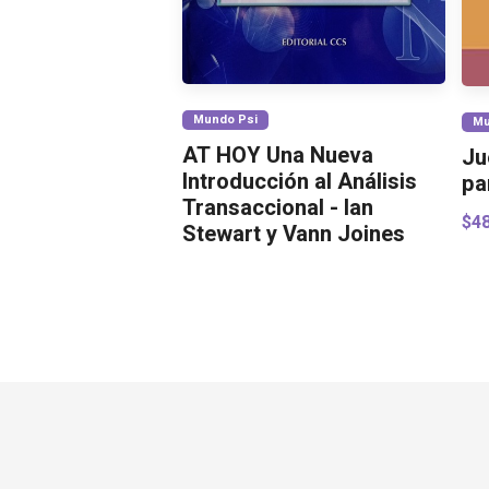
Mundo Psi
Mu
AT HOY Una Nueva
Ju
Introducción al Análisis
pa
Transaccional - Ian
$4
Stewart y Vann Joines