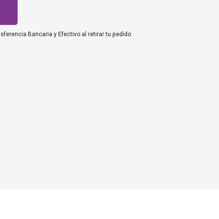
nsferencia Bancaria
y
Efectivo al retirar tu pedido