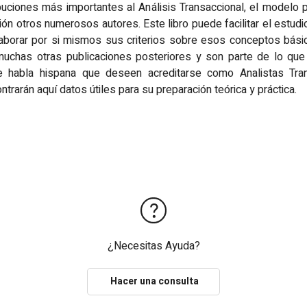
buciones más importantes al Análisis Transaccional, el modelo p
ión otros numerosos autores. Este libro puede facilitar el estudi
aborar por si mismos sus criterios sobre esos conceptos bási
muchas otras publicaciones posteriores y son parte de lo que
e habla hispana que deseen acreditarse como Analistas Tra
trarán aquí datos útiles para su preparación teórica y práctica.
¿Necesitas Ayuda?
Hacer una consulta