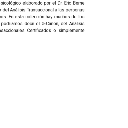
sicológico elaborado por el Dr. Eric Berne
o del Análisis Transaccional a las personas
cos. En esta colección hay muchos de los
 podríamos decir el ŒCanon‚ del Análisis
nsaccionales Certificados o simplemente