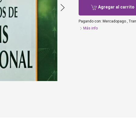
Agregar al carrito
Pagando con:
Mercadopago
,
Tra
Más info