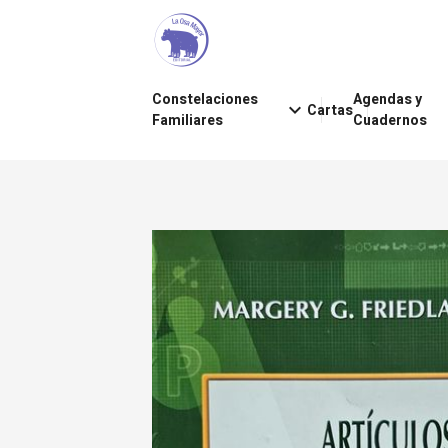
Constelaciones
Agendas y
keyboard_arrow_down
Cartas
Familiares
Cuadernos