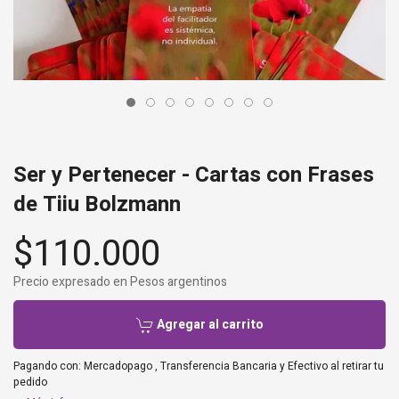
Ser y Pertenecer - Cartas con Frases
de Tiiu Bolzmann
$110.000
Precio expresado en Pesos argentinos
Agregar al carrito
Pagando con:
Mercadopago
,
Transferencia Bancaria
y
Efectivo al retirar tu
pedido