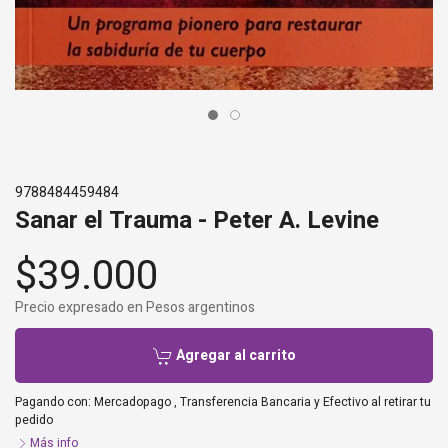
9788484459484
Sanar el Trauma - Peter A. Levine
$39.000
Precio expresado en Pesos argentinos
Agregar al carrito
Pagando con:
Mercadopago
,
Transferencia Bancaria
y
Efectivo al retirar tu
pedido
Más info