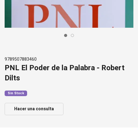
9789507883460
PNL El Poder de la Palabra - Robert
Dilts
Sin Stock
Hacer una consulta