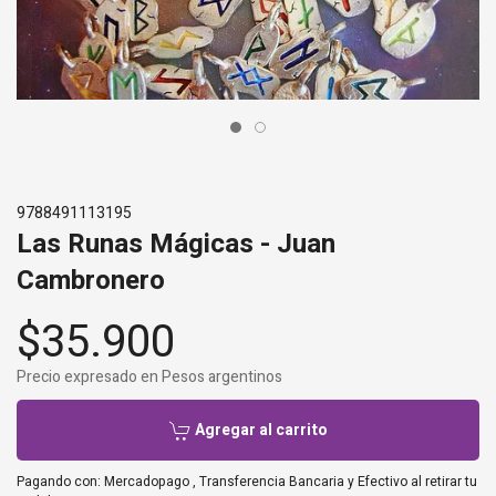
9788491113195
Las Runas Mágicas - Juan
Cambronero
$35.900
Precio expresado en Pesos argentinos
Agregar al carrito
Pagando con:
Mercadopago
,
Transferencia Bancaria
y
Efectivo al retirar tu