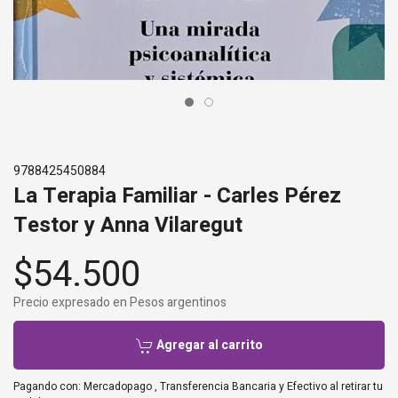
9788425450884
La Terapia Familiar - Carles Pérez
Testor y Anna Vilaregut
$54.500
Precio expresado en Pesos argentinos
Agregar al carrito
Pagando con:
Mercadopago
,
Transferencia Bancaria
y
Efectivo al retirar tu