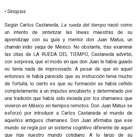
• Sinopsis:
Según Carlos Castaneda,
La rueda del tiempo
nació como
un intento de sintetizar las líneas maestras de su
aprendizaje con su guía y mentor don Juan Matus, un
chamán indio yaqui de México. No obstante, tras examinar
las citas de LA RUEDA DEL TIEMPO, Castaneda advirtió,
con sorpresa, que el modo en que don Juan le había guiado
no tenía nada de improvisado. A pesar de que en aquel
entonces le había parecido que su instrucción tenía mucho
de fortuita, lo cierto es que su formación se había ceñido
completamente a un impulso encubierto y determinado por
una tradición que había sido iniciada por los chamanes que
vivieron en México en tiempos remotos. Don Juan Matus se
esforzó por introducir a Carlos Castaneda al mundo de
aquellos antiguos chamanes. Don Juan afirmaba que ese
mundo se regía por un sistema cognitivo diferente de aquel
que rige nuestro mundo cotidiano. A lo largo de su