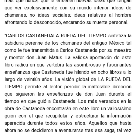
más que nunca, que le enseñen nuevas ideas que tengan
que ver exclusivamente con su mundo interior; ideas de
chamanes, no ideas sociales; ideas relativas al hombre
afrontando lo desconocido, encarando su muerte personal.
"CARLOS CASTANEDALA RUEDA DEL TIEMPO sintetiza la
sabiduría perenne de los chamanes del antiguo México tal
como le fue transmitida a Carlos Castaneda por su maestro
y mentor don Juan Matus. La valiosa aportación de este
libro radica en que vertebra las asombrosas y fascinantes
enseñanzas que Castaneda fue hilando en ocho libros a lo
largo de veintiún años. La visión global de LA RUEDA DEL
TIEMPO permite al lector percibir la inalterable dirección
que siguieron las enseñanzas de don Juan durante el
tiempo en que guió a Castaneda. Los más versados en la
obra de Castaneda encontrarán en este libro un valiosísimo
guion con el que recapitular y estructurar la información
aparecida durante todos estos años. Aquellos que hasta
ahora no se decidieron a aventurarse tras esa saga, tal vez