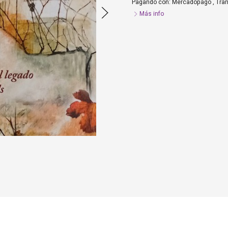
Pagando con:
Mercadopago
,
Tra
Más info