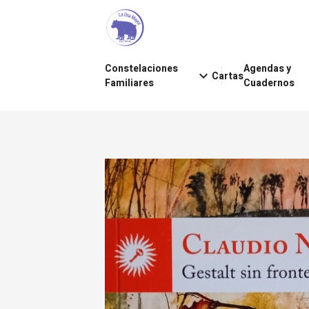
Constelaciones
Agendas y
keyboard_arrow_down
Cartas
Familiares
Cuadernos