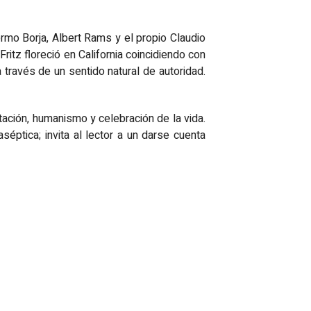
ermo Borja, Albert Rams y el propio Claudio
ritz floreció en California coincidiendo con
 través de un sentido natural de autoridad.
tación, humanismo y celebración de la vida.
séptica; invita al lector a un darse cuenta