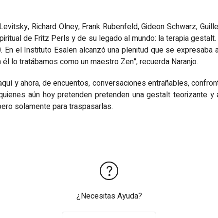
 Levitsky, Richard Olney, Frank Rubenfeld, Gideon Schwarz, Guill
itual de Fritz Perls y de su legado al mundo: la terapia gestalt. F
. En el Instituto Esalen alcanzó una plenitud que se expresaba a
 él lo tratábamos como un maestro Zen", recuerda Naranjo.
 aquí y ahora, de encuentos, conversaciones entrañables, confron
a quienes aún hoy pretenden pretenden una gestalt teorizante y a
. pero solamente para traspasarlas.
¿Necesitas Ayuda?