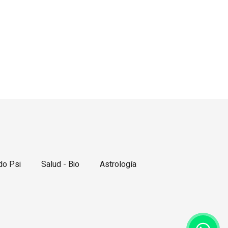
o Psi
Salud - Bio
Astrología