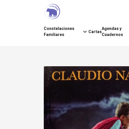
Constelaciones
Agendas y
keyboard_arrow_down
Cartas
Familiares
Cuadernos