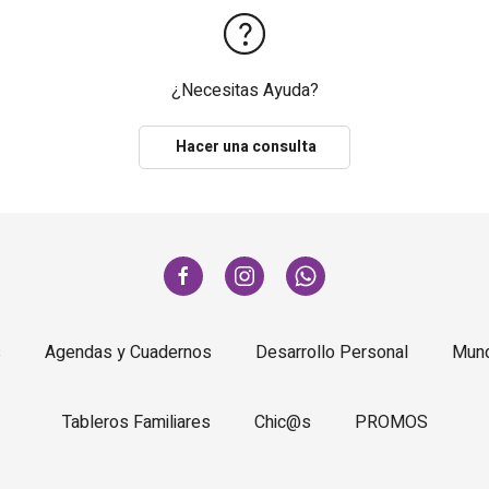
¿Necesitas Ayuda?
Hacer una consulta
s
Agendas y Cuadernos
Desarrollo Personal
Mund
Tableros Familiares
Chic@s
PROMOS