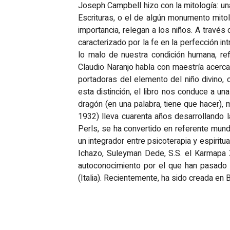
Joseph Campbell hizo con la mitología: una
Escrituras, o el de algún monumento mitol
importancia, relegan a los niños. A través
caracterizado por la fe en la perfección in
lo malo de nuestra condición humana, refl
Claudio Naranjo habla con maestría acerca 
portadoras del elemento del niño divino, c
esta distinción, el libro nos conduce a u
dragón (en una palabra, tiene que hacer), 
1932) lleva cuarenta años desarrollando 
Perls, se ha convertido en referente mundi
un integrador entre psicoterapia y espirit
Ichazo, Suleyman Dede, S.S. el Karmapa X
autoconocimiento por el que han pasado
(Italia). Recientemente, ha sido creada en 