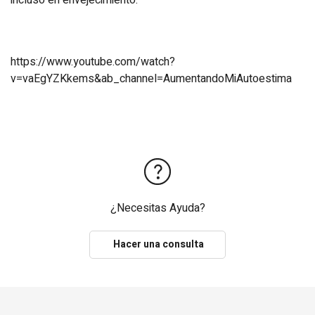
incluso en envejecimiento.
https://www.youtube.com/watch?
v=vaEgYZKkems&ab_channel=AumentandoMiAutoestima
¿Necesitas Ayuda?
Hacer una consulta