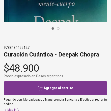
9788484455127
Curación Cuántica - Deepak Chopra
$48.900
Precio expresado en Pesos argentinos
Agregar al carrito
Pagando con:
Mercadopago
,
Transferencia Bancaria
y
Efectivo al retirar tu
pedido
Más info