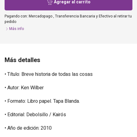
Agregar al carrito
Pagando con:
Mercadopago
,
Transferencia Bancaria
y
Efectivo al retirar tu
pedido
Más info
Más detalles
• Título: Breve historia de todas las cosas
• Autor: Ken Wilber
• Formato: Libro papel. Tapa Blanda.
• Editorial: Debolsillo / Kairós
• Año de edición: 2010